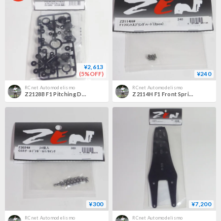
¥2,613
(5%OFF)
¥240
RCnet Automodelismo
RCnet Automodelismo
Z2128B F1 Pitching Damper Set2 Coating Shaft Version / F1ピッチングダンパーセット２コーティングシャフトバージョン
Z2114H F1 Front Spring Hard / F1フロントスプリングハード
¥300
¥7,200
RCnet Automodelismo
RCnet Automodelismo