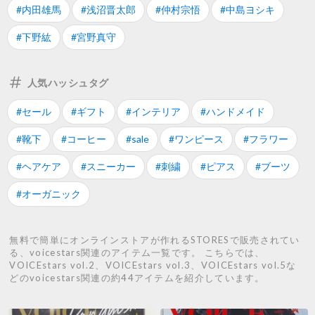
#内田雄馬
#浅沼晋太郎
#仲村宗悟
#中島ヨシキ
#下野紘
#宮野真守
人気ハッシュタグ
#セール
#ギフト
#インテリア
#ハンドメイド
#靴下
#コーヒー
#sale
#ワンピース
#フラワー
#ヘアケア
#スニーカー
#刺繍
#ピアス
#ブーツ
#オーガニック
無料で簡単にオンラインストアが作れるSTORESで販売されてい
る、voicestars関連のアイテム一覧です。 こちらでは、
VOICEstars vol.2、VOICEstars vol.3、VOICEstars vol.5な
どのvoicestars関連の約44アイテムを紹介しています。