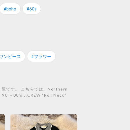
#boho
#60s
#ワンピース
#フラワー
覧です。 こちらでは、Northern
90'～00's J.CREW "Roll Neck"