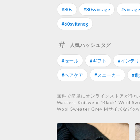
#80s
#80svintage
#vintage
#60svitaneg
人気ハッシュタグ
#セール
#ギフト
#インテリ
#ヘアケア
#スニーカー
#刺
無料で簡単にオンラインストアが作れるST
Watters Knitwear "Black" Wool 
Wool Sweater Grey Mサイズな