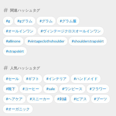
関連ハッシュタグ
#g
#gグラム
#グラム
#グラム服
#オールインワン
#ヴィンテージクロスオールインワン
#allinone
#vintageclothshoulder
#shoulderstrapskirt
#strapskirt
人気ハッシュタグ
#セール
#ギフト
#インテリア
#ハンドメイド
#靴下
#コーヒー
#sale
#ワンピース
#フラワー
#ヘアケア
#スニーカー
#刺繍
#ピアス
#ブーツ
#オーガニック