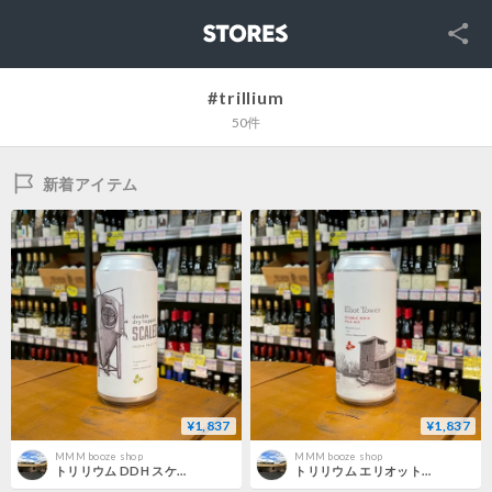
SNS
STORES
#trillium
50件
新着アイテム
¥1,837
¥1,837
MMM booze shop
MMM booze shop
トリリウム DDH スケールド IPA ( Trillium Brewing Company / DDH Scaled IPA )
トリリウム エリオット タワー DIPA ( Trillium Brewing Company / Eliot Tower DIPA )