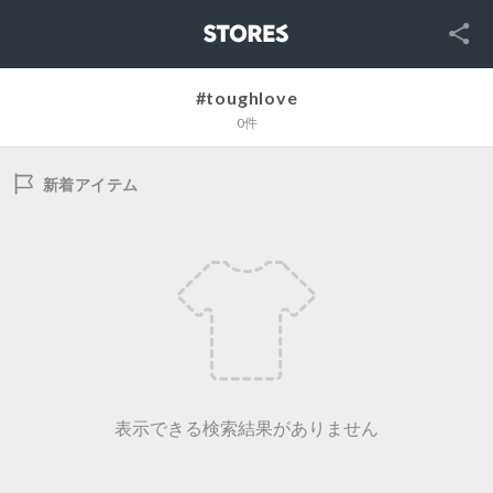
SNS
STORES
#toughlove
0件
新着アイテム
表示できる検索結果がありません