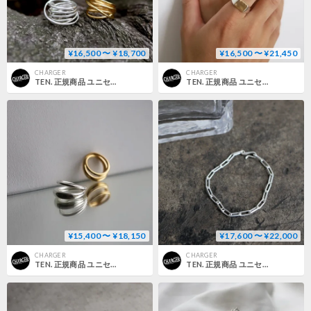
¥16,500 〜 ¥18,700
¥16,500 〜 ¥21,450
CHARGER
CHARGER
TEN. 正規商品 ユニセックス アクセサリー テン ビロウ リング シルバー/ゴールド【即日発送】(rg-0112)(rgg-0122)
TEN. 正規商品 ユニセックス アクセサリー テン ラド リング シルバー/シルバー×ゴールド【即日発送】(rg-0101/rgm-0101)(rgx-0101/rmx-0101)
¥15,400 〜 ¥18,150
¥17,600 〜 ¥22,000
CHARGER
CHARGER
TEN. 正規商品 ユニセックス アクセサリー テン クロス リング シルバー/ゴールド【即日発送】(rg-0099)(rgg-0099)
TEN. 正規商品 ユニセックス アクセサリー テン グリッド ブレスレット シルバー/ゴールド【即日発送】(br-0031/brm-0031)(brg-0031/brd-0031)