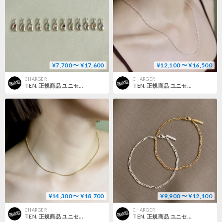
¥7,700 〜 ¥17,600
¥12,100 〜 ¥16,500
CHARGER
CHARGER
TEN. 正規商品 ユニセックス アクセサリー テン スイムチャーム シルバー【即日発送】
TEN. 正規商品 ユニセックス アクセサリー テン フィガロ チェーン ネックレス シルバー/ゴールド 38cm/50cm 2サイズ展開【即日発送】
¥14,300 〜 ¥18,700
¥9,900 〜 ¥12,100
CHARGER
CHARGER
TEN. 正規商品 ユニセックス アクセサリー テン ツイスト チェーン ネックレス シルバー/ゴールド 38cm/50cm 2サイズ展開【即日発送】
TEN. 正規商品 ユニセックス アクセサリー テン フィガロチェーン ブレスレット シルバー/ゴールド【即日発送】(br-0038)(brg-0038)