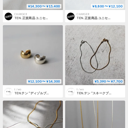
¥14,300 〜 ¥15,400
¥8,800 〜 ¥12,100
CHARGER
CHARGER
TEN. 正規商品 ユニセックス アクセサリー テン クリーパー ピアス シルバー/ゴールド【即日発送】(pi-0121)(pig-0121)
TEN. 正規商品 ユニセックス アクセサリー テン インターポーズ ピアス シルバー/ゴールド【即日発送】(pi-0102)(pig-0102)
¥12,100 〜 ¥14,300
¥5,390 〜 ¥7,700
t / wo
t / wo
TEN.テン “ディゾルブイヤーカフ”
TEN.テン “スネークブレスレット”