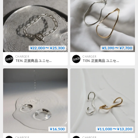
¥22,000 〜 ¥25,300
¥5,390 〜 ¥7,700
CHARGER
CHARGER
TEN. 正規商品 ユニセックス アクセサリー テン ムード フープ ブレスレット シルバー【即日発送】(br-0020)(brm-0020)
TEN. 正規商品 ユニセックス アクセサリー テン スネーク ブレスレット シルバー/ゴールド【即日発送】(br-0005)(brg-0005)
¥16,500
¥11,000 〜 ¥13,200
CHARGER
CHARGER