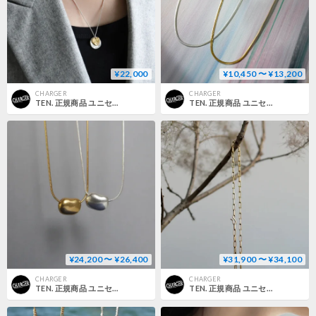
¥22,000
¥10,450 〜 ¥13,200
CHARGER
CHARGER
TEN. 正規商品 ユニセックス アクセサリー テン ルター ネックレス シルバー×ゴールド【即日発送】(nex-0040)
TEN. 正規商品 ユニセックス アクセサリー テン スネーク ネックレス シルバー/ゴールド【即日発送】(nem-0005)(ned-0005)
¥24,200 〜 ¥26,400
¥31,900 〜 ¥34,100
CHARGER
CHARGER
TEN. 正規商品 ユニセックス アクセサリー テン ぺブル ネックレス シルバー/ゴールド【即日発送】(ne-0050)(neg-0050)
TEN. 正規商品 ユニセックス アクセサリー テン グリッド ネックレス シルバー/ゴールド【即日発送】(ne-0049)(neg-0049)