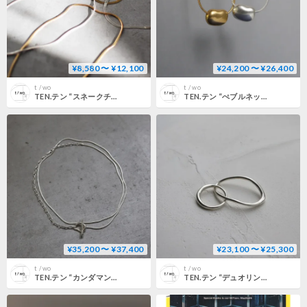
¥8,580 〜 ¥12,100
¥24,200 〜 ¥26,400
t / wo
t / wo
TEN.テン “スネークチョーカー”
TEN.テン “ぺブルネックレス”
¥35,200 〜 ¥37,400
¥23,100 〜 ¥25,300
t / wo
t / wo
TEN.テン “カンダマントネックレス”
TEN.テン “デュオリング”