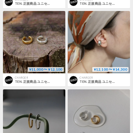
TEN. 正規商品 ユニセックス アクセサリー テン グラス プール イヤーカフ シルバー【即日発送】(ec-0008)
TEN. 正規商品 ユニセックス アクセサリー テン フルーエント イヤーカフ シルバー/ゴールド【即日発送】(ec-0018)(ecg-0018)
¥11,000 〜 ¥12,100
¥12,100 〜 ¥14,300
CHARGER
CHARGER
TEN. 正規商品 ユニセックス アクセサリー テン ビット イヤーカフ シルバー/ゴールド【即日発送】(ec-0016)(ecg-0016)
TEN. 正規商品 ユニセックス アクセサリー テン ディゾルブ イヤーカフ シルバー/ゴールド【即日発送】(ec-0014)(ecg-0014)