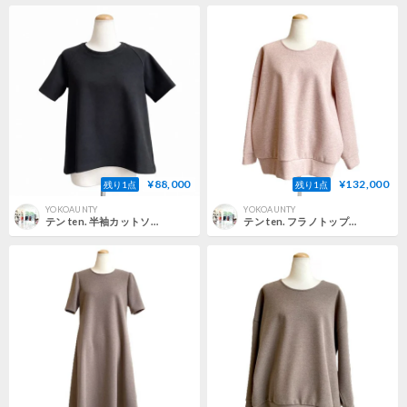
¥88,000
¥132,000
残り1点
残り1点
YOKOAUNTY
YOKOAUNTY
テン ten. 半袖カットソー 圧縮フラノジャージー ブラック 正規取扱
テン ten. フラノトップス長袖 圧縮フラノジャージー ピンク 正規取扱