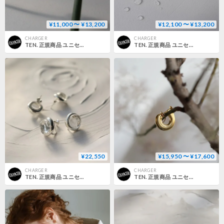
¥11,000 〜 ¥13,200
¥12,100 〜 ¥13,200
CHARGER
CHARGER
TEN. 正規商品 ユニセックス アクセサリー テン リニア イヤーカフ シルバー/ゴールド【即日発送】
TEN. 正規商品 ユニセックス アクセサリー テン ダブルライン イヤーカフ シルバー/ゴールド【即日発送】
¥22,550
¥15,950 〜 ¥17,600
CHARGER
CHARGER
TEN. 正規商品 ユニセックス アクセサリー テン グラストウ イヤリング シルバー【即日発送】
TEN. 正規商品 ユニセックス アクセサリー テン ベーグル イヤリング シルバー/ゴールド【即日発送】