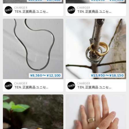
CHARGER
CHARGER
TEN. 正規商品 ユニセックス アクセサリー テン カンダマント ネックレス シルバー/シルバー×ゴールド【即日発送】(ne-0028)(nex-0028)
TEN. 正規商品 ユニセックス アクセサリー テン ラウンド スネーク チョーカー シルバー/ゴールド【即日発送】(ne-0014)(ne-0015)
¥8,580 〜 ¥12,100
¥15,950 〜 ¥18,150
CHARGER
CHARGER
TEN. 正規商品 ユニセックス アクセサリー テン スネーク チョーカー シルバー/ゴールド【即日発送】(ne-0005)(neg-0005)
TEN. 正規商品 ユニセックス アクセサリー テン ワープ リング シルバー/ゴールド【即日発送】(rg-0132)(rgg-0132)