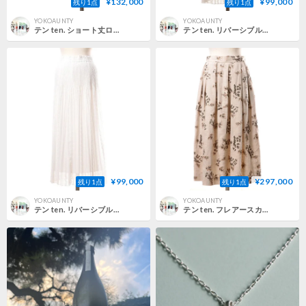
¥132,000
¥99,000
残り1点
残り1点
YOKOAUNTY
YOKOAUNTY
テン ten. ショート丈ロマンティックブルゾン ポリエステル パープル 正規取扱
テン ten. リバーシブルレーススカート ポリエステル ミントグレー 正規取扱
¥99,000
¥297,000
残り1点
残り1点
YOKOAUNTY
YOKOAUNTY
テン ten. リバーシブルレーススカート ポリエステル オフホワイト 正規取扱
テン ten. フレアースカート 麻 ベージュスパンコール 正規取扱