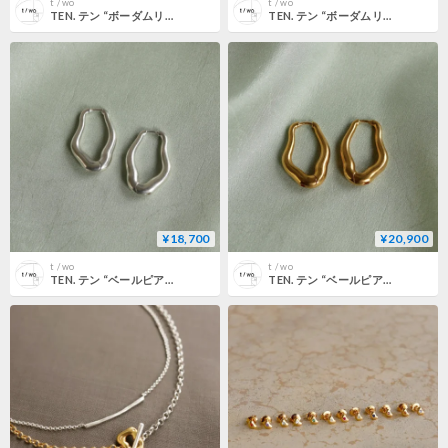
t / wo
t / wo
TEN. テン “ボーダムリング SV”
TEN. テン “ボーダムリング GD”
¥18,700
¥20,900
t / wo
t / wo
TEN. テン “ベールピアス SV”
TEN. テン “ベールピアス GD”