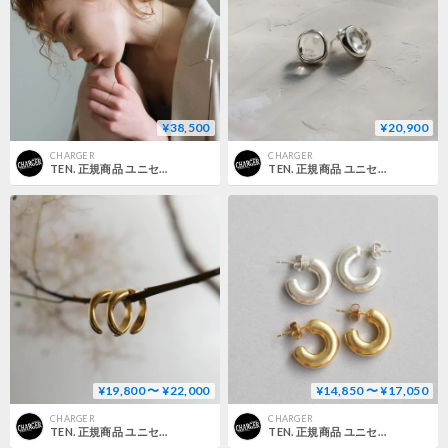
¥38,500
¥20,900
CHARGER
CHARGER
TEN. 正規商品 ユニセックス アクセサリー テン オービット ピアス K18【即日発送】
TEN. 正規商品 ユニセックス アクセサリー テン グラストウ ピアス シルバー【即日発送】
¥19,800 〜 ¥22,000
¥14,850 〜 ¥17,050
CHARGER
CHARGER
TEN. 正規商品 ユニセックス アクセサリー テン ワープ ピアス シルバー/ゴールド【即日発送】
TEN. 正規商品 ユニセックス アクセサリー テン ベーグル ピアス シルバー/ゴールド【即日発送】