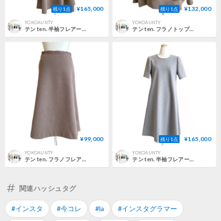
¥165,000
¥132,000
残り1点
残り1点
YOKOAUNTY
YOKOAUNTY
テン ten. 半袖フレアードレス 圧縮フラノジャージー ブラウン 正規取扱
テン ten. フラノトップス長袖 圧縮フラノジャージー ブラウン 正規取扱
¥99,000
¥165,000
残り1点
YOKOAUNTY
YOKOAUNTY
テン ten. フラノフレアースカート 圧縮フラノジャージー ブラウン 正規取扱
テン ten. 半袖フレアードレス 圧縮フラノジャージー ヘザーグレー 正規取扱
関連ハッシュタグ
#インスタ
#今コレ
#la
#インスタグラマー