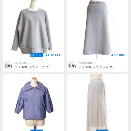
¥132,000
¥99,000
残り1点
YOKOAUNTY
YOKOAUNTY
テン ten. フラノトップス長袖 圧縮フラノジャージー ヘザーグレー 正規取扱
テン ten. フラノフレアースカート 圧縮フラノ ヘザーグレー 正規取扱