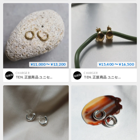
¥11,000 〜 ¥13,200
¥15,400 〜 ¥16,500
CHARGER
CHARGER
TEN. 正規商品 ユニセックス アクセサリー テン ボイド ピアス シルバー/ゴールド【即日発送】
TEN. 正規商品 ユニセックス アクセサリー テン プラム ピアス シルバー/ゴールド【即日発送】(pi-0124)(pig-0124)