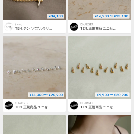
¥34,100
¥16,500 〜 ¥23,100
t / wo
CHARGER
TEN. テン “バブルラリエット MIX”
TEN. 正規商品 ユニセックス アクセサリー テン スイムピアス ゴールド【即日発送】
¥14,300 〜 ¥20,900
¥9,900 〜 ¥20,900
CHARGER
CHARGER
TEN. 正規商品 ユニセックス アクセサリー テン スイムピアス シルバー【即日発送】
TEN. 正規商品 ユニセックス アクセサリー テン スイムチャーム ゴールド【即日発送】