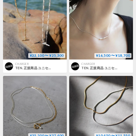
¥23,100 〜 ¥25,300
¥16,500 〜 ¥18,700
CHARGER
CHARGER
TEN. 正規商品 ユニセックス アクセサリー テン フューズ ネックレス シルバー/ゴールド【即日発送】(ne-0045)(neg-0045)
TEN. 正規商品 ユニセックス アクセサリー テン チルダ ネックレス シルバー/ゴールド【即日発送】(ne-0041)(neg-0041)
¥35,200 〜 ¥37,400
¥10,450 〜 ¥11,550