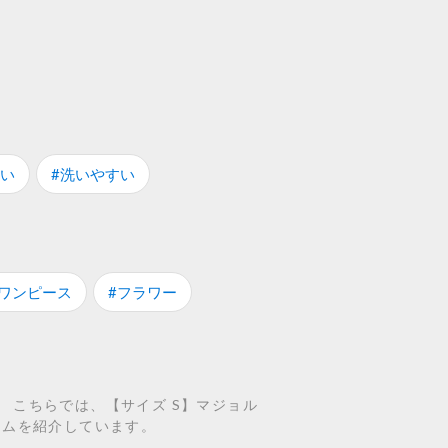
すい
#洗いやすい
#ワンピース
#フラワー
。 こちらでは、【サイズ S】マジョル
アイテムを紹介しています。