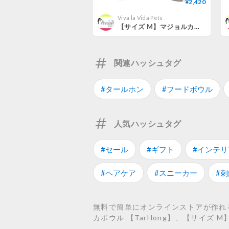
¥2,420
Viva la Vida Pets
【サイズ M】マジョルカボウル 【TarHong】
関連ハッシュタグ
#タールホン
#フードボウル
人気ハッシュタグ
#セール
#ギフト
#インテリ
#ヘアケア
#スニーカー
#刺
無料で簡単にオンラインストアが作れるS
カボウル 【TarHong】、【サイズ 