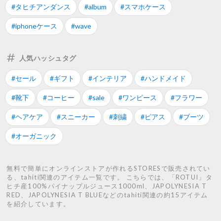
#タヒチアンダンス
#album
#スマホケース
#iphoneケース
#wave
人気ハッシュタグ
#セール
#ギフト
#インテリア
#ハンドメイド
#靴下
#コーヒー
#sale
#ワンピース
#フラワー
#ヘアケア
#スニーカー
#刺繍
#ピアス
#ブーツ
#オーガニック
無料で簡単にオンラインストアが作れるSTORESで販売されてい
る、tahiti関連のアイテム一覧です。 こちらでは、「ROTUI」タ
ヒチ産100%パイナップルジュース1000ml、JAPOLYNESIA T
RED、JAPOLYNESIA T BLUEなどのtahiti関連の約15アイテム
を紹介しています。