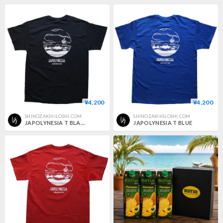
¥4,200
¥4,200
SHINOZAKIHILOSHI.COM
SHINOZAKIHILOSHI.COM
JAPOLYNESIA T BLACK
JAPOLYNESIA T BLUE