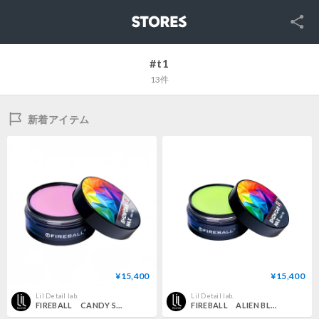
SNS
STORES
#t1
13件
新着アイテム
¥15,400
¥15,400
Lil Detail lab.
Lil Detail lab.
FIREBALL CANDY SHERBET カーワックス
FIREBALL ALIEN BLOOD カーワックス