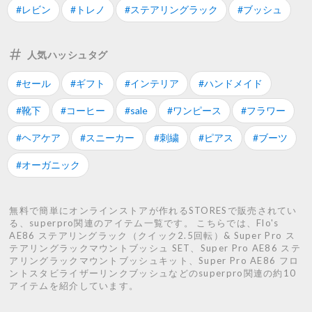
#レビン
#トレノ
#ステアリングラック
#ブッシュ
人気ハッシュタグ
#セール
#ギフト
#インテリア
#ハンドメイド
#靴下
#コーヒー
#sale
#ワンピース
#フラワー
#ヘアケア
#スニーカー
#刺繍
#ピアス
#ブーツ
#オーガニック
無料で簡単にオンラインストアが作れるSTORESで販売されてい
る、superpro関連のアイテム一覧です。 こちらでは、Flo's
AE86 ステアリングラック（クイック2.5回転）& Super Pro ス
テアリングラックマウントブッシュ SET、Super Pro AE86 ステ
アリングラックマウントブッシュキット、Super Pro AE86 フロ
ントスタビライザーリンクブッシュなどのsuperpro関連の約10
アイテムを紹介しています。