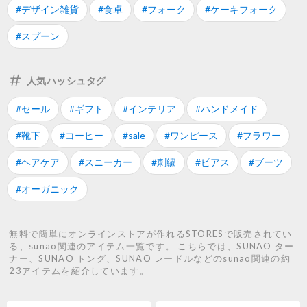
#デザイン雑貨
#食卓
#フォーク
#ケーキフォーク
#スプーン
人気ハッシュタグ
#セール
#ギフト
#インテリア
#ハンドメイド
#靴下
#コーヒー
#sale
#ワンピース
#フラワー
#ヘアケア
#スニーカー
#刺繍
#ピアス
#ブーツ
#オーガニック
無料で簡単にオンラインストアが作れるSTORESで販売されてい
る、sunao関連のアイテム一覧です。 こちらでは、SUNAO ター
ナー、SUNAO トング、SUNAO レードルなどのsunao関連の約
23アイテムを紹介しています。