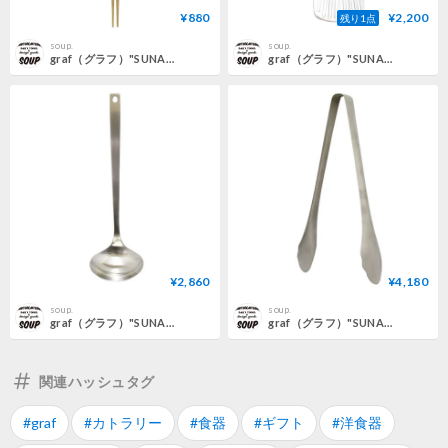
¥880
¥2,200
残り1点
soup.
soup.
graf（グラフ）"SUNAO キッチンツール 菜箸"
graf（グラフ）"SUNAO キッチンツール ターナー"
¥2,860
¥4,180
soup.
soup.
graf（グラフ）"SUNAO キッチンツール レードル(お玉)"
graf（グラフ）"SUNAO キッチンツール トング"
関連ハッシュタグ
#graf
#カトラリー
#食器
#ギフト
#洋食器