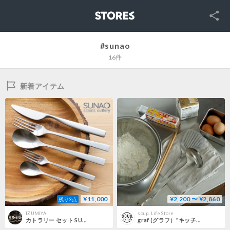
SNS
STORES
#sunao
16件
新着アイテム
¥11,000
¥2,200 〜 ¥2,860
残り3点
IZUMIYA
soup. Life Store
カトラリー セット SUNAO スナオ 10pc ステンレス マット仕上げ (ナイフ フォーク スプーン ケーキフォーク ティースプーン) 食洗機対応
graf (グラフ）"キッチンツール / SUNAO (スナオ)"