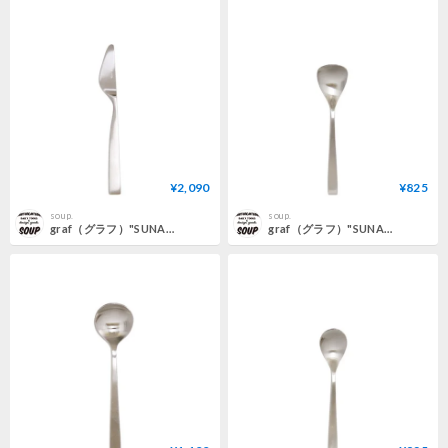
¥2,090
¥825
soup.
soup.
graf（グラフ）"SUNAO カトラリー バタースプレーター"
graf（グラフ）"SUNAO カトラリー アイスクリームスプーン"