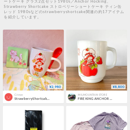
ートケーキ グラス2点セット1980s／Anchor Hocking、
Strawberry Shortcake ストロベリーショートケーキ ティン缶
レッド 1980sなどのstrawberryshortcake関連の約17アイテム
を紹介しています。
¥2,980
¥8,800
Citron
MILMOUNTAIN STORE
StrawberryShortcake Bundle
FIRE KING ANCHOR HOCKING Strawberry Shortcake ファイヤーキング ストロベリーショートケーキ マグカップ