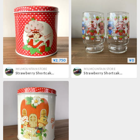
¥2,750
¥0
MILMOUNTAIN STORE
MILMOUNTAIN STORE
Strawberry Shortcake ストロベリーショートケーキ ティン缶 レッド 1980s
Strawberry Shortcake ストロベリーショートケーキ グラス2点セット1980s／Anchor Hocking