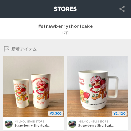
SNS
STORES
#strawberryshortcake
17件
新着アイテム
¥3,300
¥2,420
MILMOUNTAIN STORE
MILMOUNTAIN STORE
Strawberry Shortcake ストロベリーショートケーキ プラスチックカップ大小2点セット 1980s
Strawberry Shortcake ストロベリーショートケーキ プラスチック マグカップ 1980s