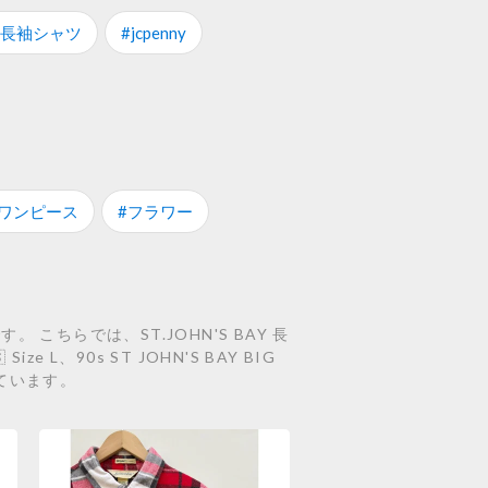
#長袖シャツ
#jcpenny
#ワンピース
#フラワー
こちらでは、ST.JOHN'S BAY 長
 Size L、90s ST JOHN'S BAY BIG
介しています。