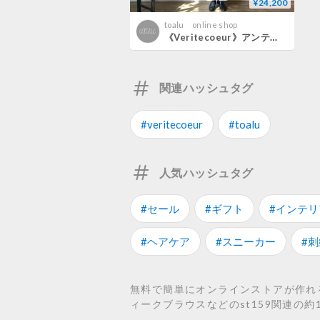
¥24,200
toalu online shop
《Veritecoeur》アンティークブラウス
関連ハッシュタグ
#veritecoeur
#toalu
人気ハッシュタグ
#セール
#ギフト
#インテリ
#ヘアケア
#スニーカー
#刺
無料で簡単にオンラインストアが作れるS
ィークブラウスなどのst159関連の