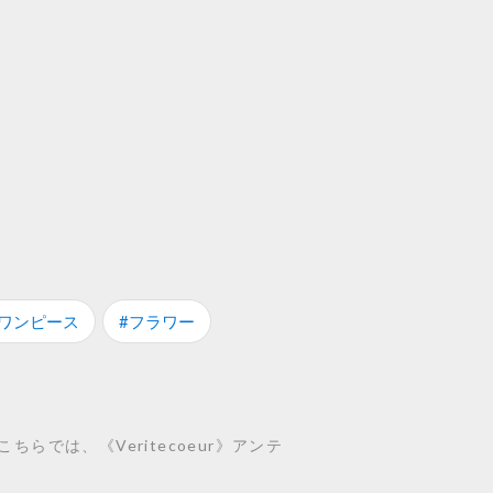
#ワンピース
#フラワー
らでは、《Veritecoeur》アンテ