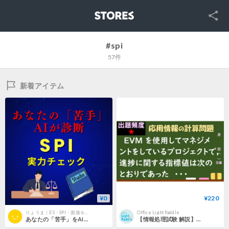
SNS
STORES
#spi
57件
新着アイテム
¥0
¥220
りょうま｜ES・SPI・面接をAIで攻略する人
Office LightPaddle
あなたの「苦手」をAIが診断！SPI“秒速”実力チェック
【情報処理試験 解説】 EVM、CPI、SPI、TCPI