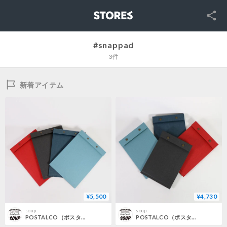
SNS
STORES
#snappad
3件
新着アイテム
¥5,500
¥4,730
soup.
soup.
POSTALCO（ポスタルコ）"Snap Pad SQ / スナップパッドスクエア(A4)"
POSTALCO（ポスタルコ）"Snap Pad SQ / スナップパッドスクエア(A5)"