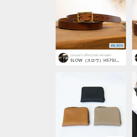
¥8,800
casual collection minami
SLOW（スロウ）HS70J herbie 20mm 細プレーンベルト