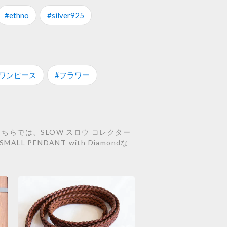
#ethno
#silver925
#ワンピース
#フラワー
ちらでは、SLOW スロウ コレクター
ALL PENDANT with Diamondな