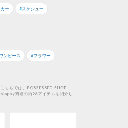
ーカー
#スケシュー
#ワンピース
#フラワー
らでは、POSSESSED SHOE
lackなどのslappy関連の約26アイテムを紹介し