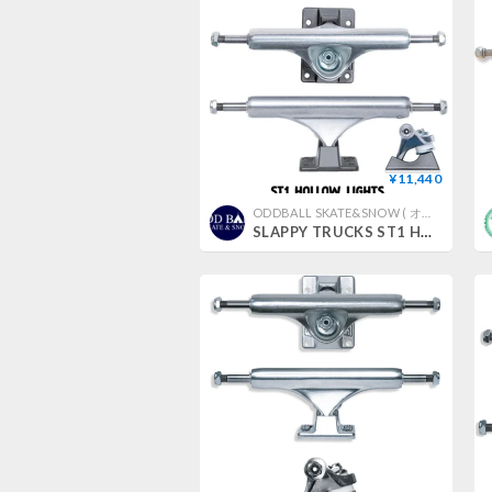
¥11,440
ODDBALL SKATE&SNOW ( オッドボールスケートアンドスノー )
SLAPPY TRUCKS ST1 HOLLOW LIGHTS POLISHED/GUNMEAL