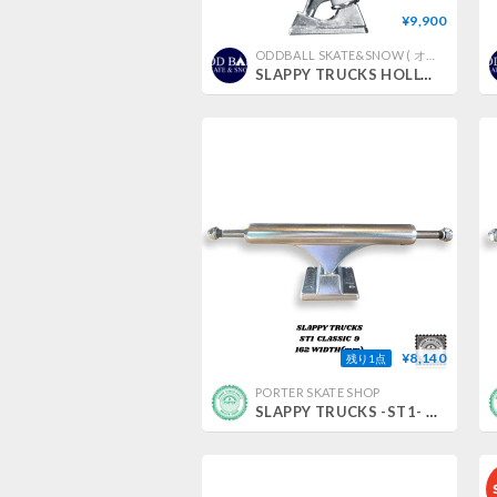
¥9,900
ODDBALL SKATE&SNOW ( オッドボールスケートアンドスノー )
SLAPPY TRUCKS HOLLOW
¥8,140
残り1点
PORTER SKATE SHOP
SLAPPY TRUCKS -ST1- CLASSIC 9