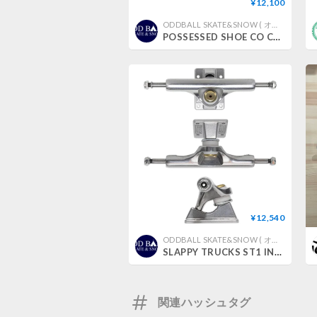
¥12,100
ODDBALL SKATE&SNOW ( オッドボールスケートアンドスノー )
POSSESSED SHOE CO CREEPY BLACK PS-SP12
¥12,540
ODDBALL SKATE&SNOW ( オッドボールスケートアンドスノー )
SLAPPY TRUCKS ST1 INVERTED HOLLOW LIGHTS ULTRA LOW KINGPIN Polished
関連ハッシュタグ