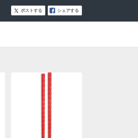
ポストする
シェアする