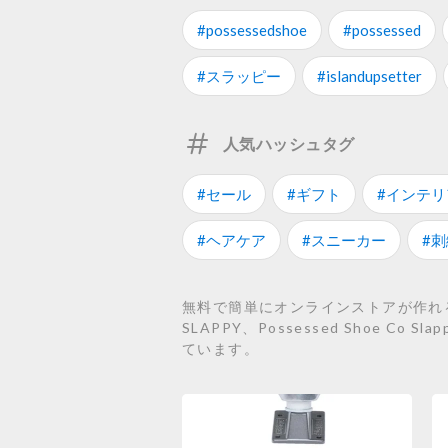
#possessedshoe
#possessed
#スラッピー
#islandupsetter
人気ハッシュタグ
#セール
#ギフト
#インテリ
#ヘアケア
#スニーカー
#刺
無料で簡単にオンラインストアが作れるST
SLAPPY、Possessed Shoe Co Sl
ています。