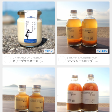
¥540
¥2,150
LINKFAMILY ONLINESHOP
LINKFAMILY ONLINESHOP
オリーブマヨネーズ（85g）
ジンジャーシロップ シトラス 300ml