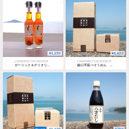
¥1,250
¥1,620
LINKFAMILY ONLINESHOP
LINKFAMILY ONLINESHOP
ガーリック＆チリオリーブオイル83g
細口手延べそうめん 1kg
¥1,620
¥750