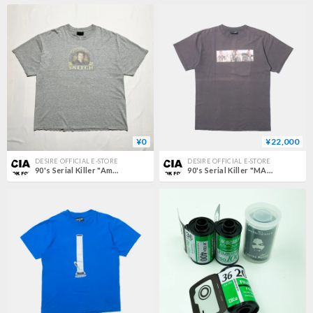
¥0
¥22,000
DESIRE OFFICIAL E-STORE
DESIRE OFFICIAL E-STORE
90's Serial Killer "America's Most Wanted"
90's Serial Killer "MAD MAX" L