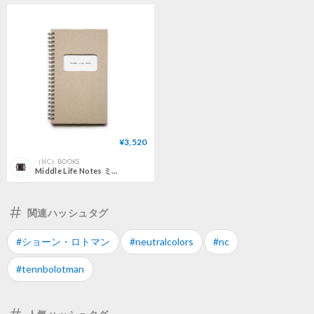
¥3,520
｛NC｝BOOKS
Middle Life Notes ミドル・ライフ・ノーツ
関連ハッシュタグ
#ショーン・ロトマン
#neutralcolors
#nc
#tennbolotman
人気ハッシュタグ