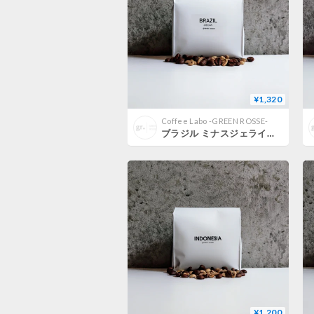
¥1,320
Coffee Labo -GREEN ROSSE-
ブラジル ミナスジェライス デカフェ 150g
¥1,200