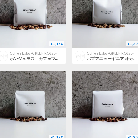
¥1,170
¥1,20
Coffee Labo -GREEN ROSSE-
Coffee Labo -GREEN ROSSE-
ホンジュラス カフェマルケンセ 150g
パプアニューギニア オカパ A 150g
¥1,170
¥1,20