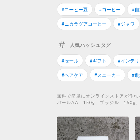
#コーヒー豆
#コーヒー
#
#ニカラグアコーヒー
#ジャワ
人気ハッシュタグ
#セール
#ギフト
#インテリ
#ヘアケア
#スニーカー
#刺
無料で簡単にオンラインストアが作れる
バールAA 150g、ブラジル 150g