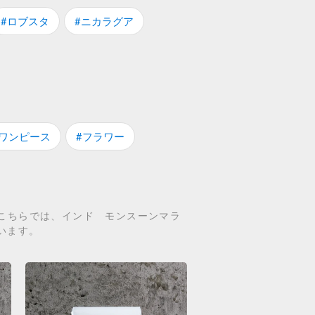
#ロブスタ
#ニカラグア
#ワンピース
#フラワー
。 こちらでは、インド モンスーンマラ
ています。