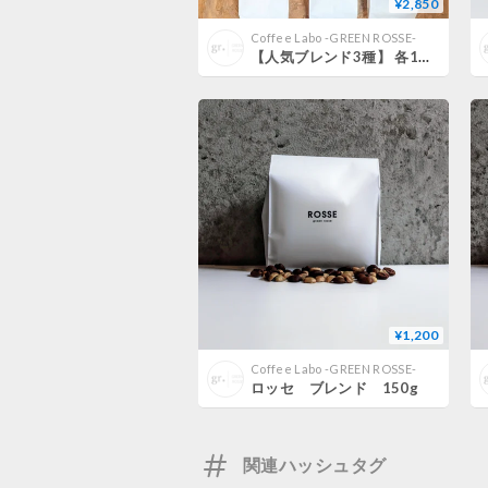
¥2,850
Coffee Labo -GREEN ROSSE-
【人気ブレンド3種】 各100ｇ
¥1,200
Coffee Labo -GREEN ROSSE-
ロッセ ブレンド 150g
関連ハッシュタグ