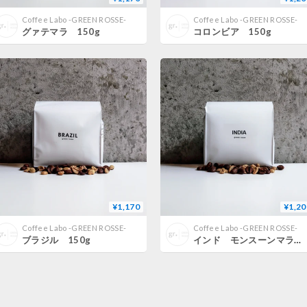
Coffee Labo -GREEN ROSSE-
Coffee Labo -GREEN ROSSE-
グァテマラ 150g
コロンビア 150g
¥1,170
¥1,20
Coffee Labo -GREEN ROSSE-
Coffee Labo -GREEN ROSSE-
ブラジル 150g
インド モンスーンマラバールAA 150g