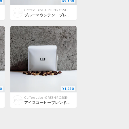
0
¥2,100
Coffee Labo -GREEN ROSSE-
ブルーマウンテン ブレンド 150g
0
¥1,250
Coffee Labo -GREEN ROSSE-
g
アイスコーヒーブレンド 150g