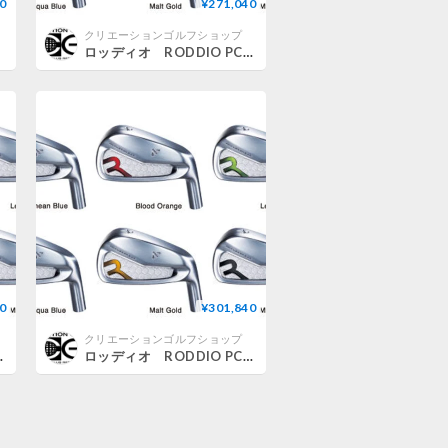
0
¥271,040
クリエーションゴルフショップ
ロッディオ RODDIO PC フォージドアイアン【＃7〜S】 7本セット カラーカスタム仕様 エレベート MPH95 アイアン用シャフト付
0
¥301,840
クリエーションゴルフショップ
 ロッディオ ステラ アイアンシャフト付
ロッディオ RODDIO PC フォージドアイアン【＃7〜S】 7本セット カラーカスタム仕様 ロッディオ ルナー アイアンシャフト付