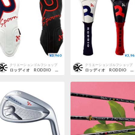
¥3,960
¥3,96
クリエーションゴルフショップ
クリエーションゴルフショップ
ロッディオ RODDIO フェアウェイウッド用ヘッドカバー キャットハンドタイプ
ロッディオ RODDIO ドライバー用ヘッドカバー ソックスタイプ