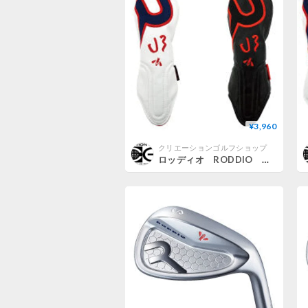
¥3,960
クリエーションゴルフショップ
ロッディオ RODDIO ユーティリティ用ヘッドカバー キャットハンドタイプ