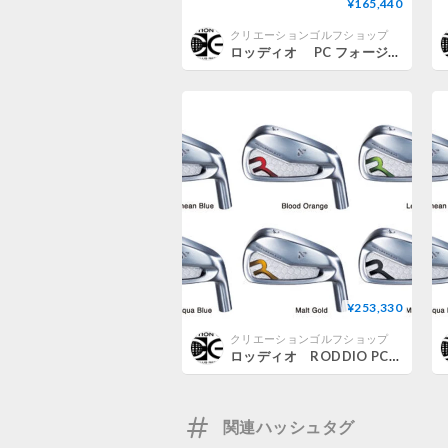
¥165,440
クリエーションゴルフショップ
ロッディオ PC フォージドアイアン【＃7〜PW】 4本セット N.S.PRO モーダス３ ラグジュアリーブラック LUXURY BLACK アイアン用シャフト付
¥253,330
クリエーションゴルフショップ
ロッディオ RODDIO PC フォージドアイアン【＃7〜S】 7本セット カラーカスタム仕様 N.S.PRO モーダス3 TOUR 105 アイアン用シャフト付
関連ハッシュタグ