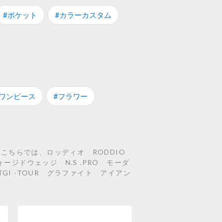
#ポケット
#カラーカスタム
#ワンピース
#フラワー
 こちらでは、ロッディオ RODDIO
ォージドウェッジ N.S .PRO モーダ
GI -TOUR グラファイト アイアン