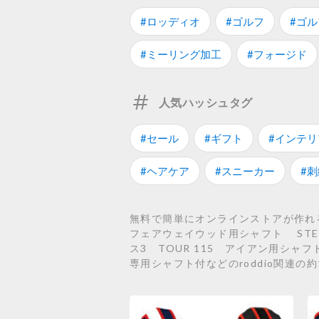
#ロッディオ
#ゴルフ
#ゴ
#ミーリング加工
#フォージド
人気ハッシュタグ
#セール
#ギフト
#インテリ
#ヘアケア
#スニーカー
#刺
無料で簡単にオンラインストアが作れるS
フェアウェイウッド用シャフト STELL
ス3 TOUR 115 アイアン用シャフ
専用シャフト付などのroddio関連の