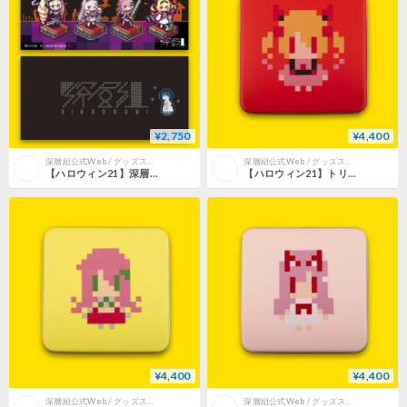
¥2,750
¥4,400
深層組公式Web / グッズストアなど
深層組公式Web / グッズストアなど
【ハロウィン21】深層4姉妹アクリルクリップ
【ハロウィン21】トリーツセット【息根とめる】
¥4,400
¥4,400
深層組公式Web / グッズストアなど
深層組公式Web / グッズストアなど