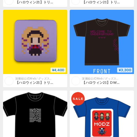
【ハロウィン21】トリーツセット【クッコロ・セツ】
【ハロウィン21】トリーツセット【なまほしちゃん】
¥4,400
¥3,300
深層組公式Web / グッズストアなど
深層組公式Web / グッズストアなど
【ハロウィン21】トリーツセット【DWU】
【ハロウィン21】DWU "Welcome to Underground" Tシャツ