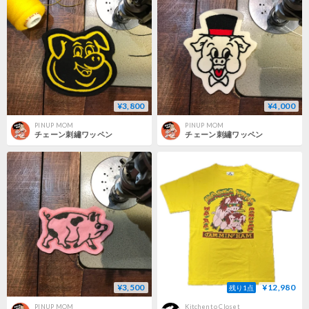
¥3,800
¥4,000
PINUP MOM
PINUP MOM
チェーン刺繡ワッペン
チェーン刺繡ワッペン
¥3,500
¥12,980
残り1点
PINUP MOM
Kitchen to Closet