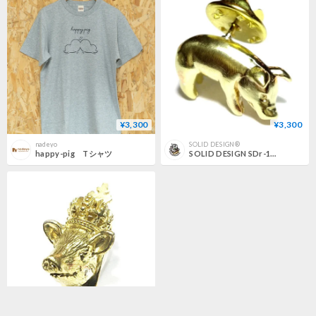
¥3,300
¥3,300
nadeyo
SOLID DESIGN®
happy-pig Tシャツ
SOLID DESIGN SDr-127 【立体ピンズ】 ブタピンズ
¥7,480