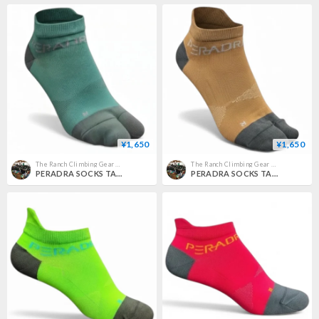
¥1,650
¥1,650
The Ranch Climbing Gear Pro Shop
The Ranch Climbing Gear Pro Shop
PERADRA SOCKS TABI Viridian
PERADRA SOCKS TABI Moca