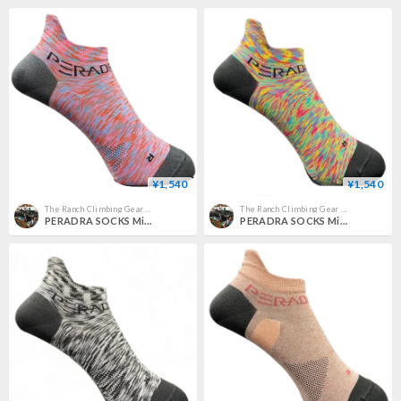
¥1,540
¥1,540
The Ranch Climbing Gear Pro Shop
The Ranch Climbing Gear Pro Shop
PERADRA SOCKS Mix Pink
PERADRA SOCKS Mix Tropical