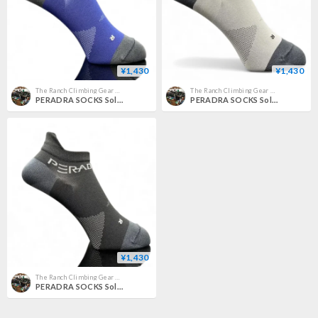
¥1,430
¥1,430
The Ranch Climbing Gear Pro Shop
The Ranch Climbing Gear Pro Shop
PERADRA SOCKS Solid Navy
PERADRA SOCKS Solid Gray
¥1,430
The Ranch Climbing Gear Pro Shop
PERADRA SOCKS Solid Black