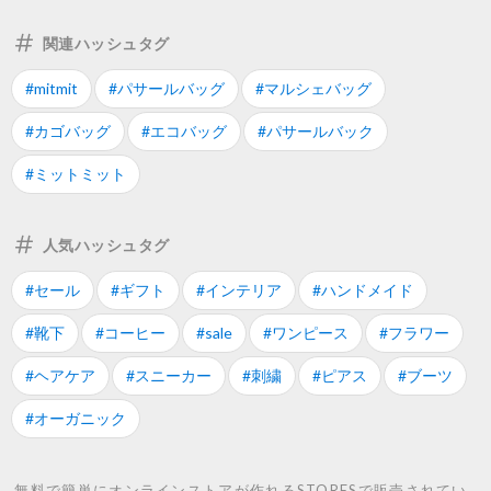
関連ハッシュタグ
#mitmit
#パサールバッグ
#マルシェバッグ
#カゴバッグ
#エコバッグ
#パサールバック
#ミットミット
人気ハッシュタグ
#セール
#ギフト
#インテリア
#ハンドメイド
#靴下
#コーヒー
#sale
#ワンピース
#フラワー
#ヘアケア
#スニーカー
#刺繍
#ピアス
#ブーツ
#オーガニック
無料で簡単にオンラインストアが作れるSTORESで販売されてい