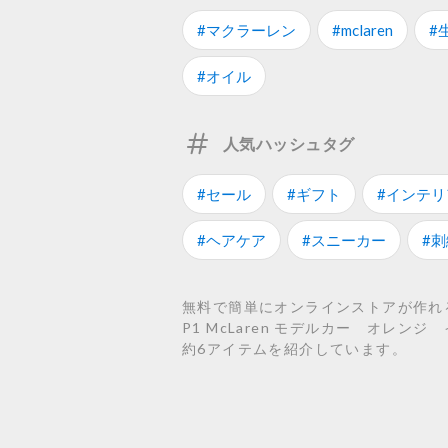
#マクラーレン
#mclaren
#
#オイル
人気ハッシュタグ
#セール
#ギフト
#インテリ
#ヘアケア
#スニーカー
#刺
無料で簡単にオンラインストアが作れる
P1 McLaren モデルカー オレン
約6アイテムを紹介しています。