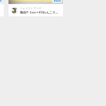
0
¥500
ジェイストアーズ
海自P-1ver×K9わんこステッカー