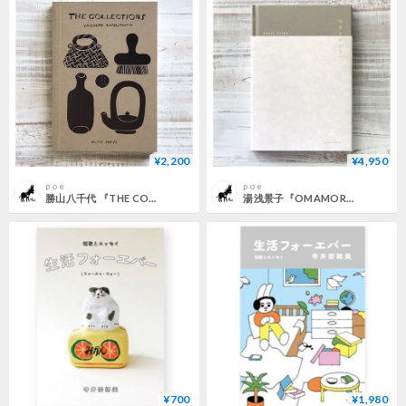
¥2,200
¥4,950
p o e
p o e
勝山八千代 『THE COLLECTIONS』
湯浅景子『OMAMORI』
¥700
¥1,980