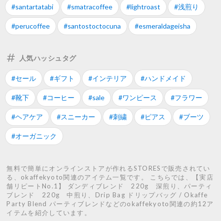
#santartatabi
#smatracoffee
#lightroast
#浅煎り
#perucoffee
#santostoctocuna
#esmeraldageisha
人気ハッシュタグ
#セール
#ギフト
#インテリア
#ハンドメイド
#靴下
#コーヒー
#sale
#ワンピース
#フラワー
#ヘアケア
#スニーカー
#刺繍
#ピアス
#ブーツ
#オーガニック
無料で簡単にオンラインストアが作れるSTORESで販売されてい
る、okaffekyoto関連のアイテム一覧です。 こちらでは、【実店
舗リピートNo.1】 ダンディブレンド 220g 深煎り、パーティ
ブレンド 220g 中煎り、Drip Bag ドリップバッグ / Okaffe
Party Blend パーティブレンドなどのokaffekyoto関連の約12ア
イテムを紹介しています。