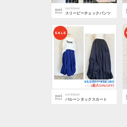
noi bloom
スリーピーチェックパンツ
¥8,800 〜 ¥14,080
(最大50%OFF)
noi bloom
バルーンタックスカート