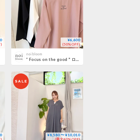
0
¥6,600
)
(50%OFF)
noi bloom
” Focus on the good " ロゴブラウス
0
¥8,580 〜 ¥10,010
)
(最大40%OFF)