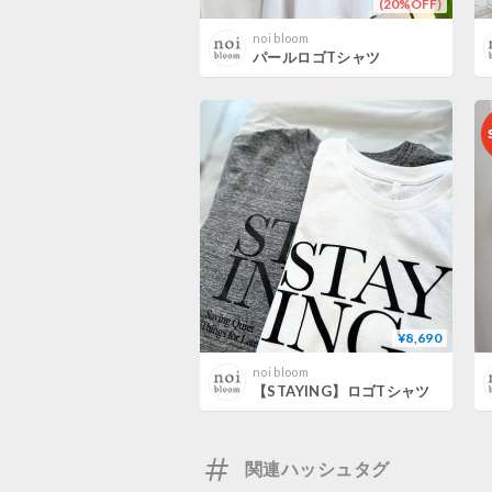
(20%OFF)
noi bloom
パールロゴTシャツ
¥8,690
noi bloom
【STAYING】ロゴTシャツ
関連ハッシュタグ