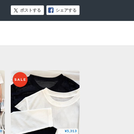
ポストする
シェアする
0
¥5,313