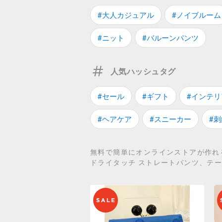
#大人カジュアル
#ノイブルーム
#ニット
#バルーンパンツ
人気ハッシュタグ
#セール
#ギフト
#インテリ
#ヘアケア
#スニーカー
#刺
無料で簡単にオンラインストアが作れる
ドライタッチ ストレートパンツ、テーパ