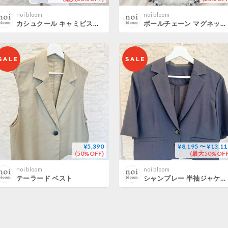
noi bloom
noi bloom
カシュクール キャミビスチェ
ボールチェーン マグネットネックレス
¥5,390
¥8,195 〜 ¥13,11
(50%OFF)
(最大50%OFF
noi bloom
noi bloom
テーラード ベスト
シャンブレー 半袖ジャケット