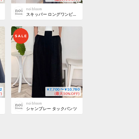
noi bloom
スキッパー ロングワンピース
2
¥7,700 〜 ¥10,780
)
(最大50%OFF)
noi bloom
シャンブレー タックパンツ