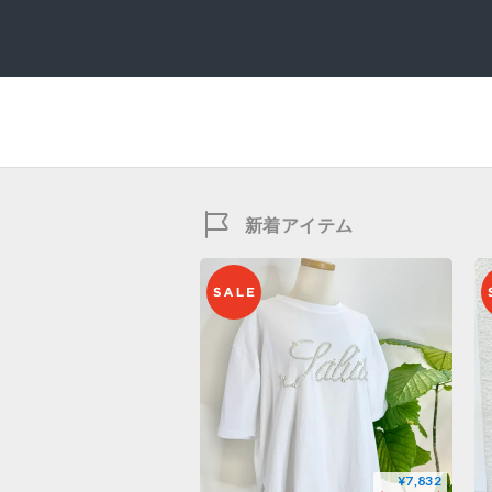
新着アイテム
¥7,832