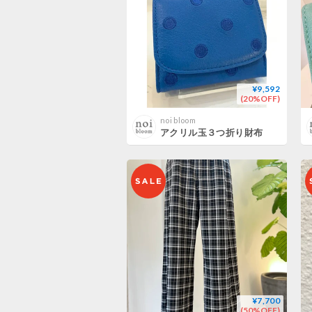
¥9,592
(20%OFF)
noi bloom
アクリル玉３つ折り財布
¥7,700
(50%OFF)