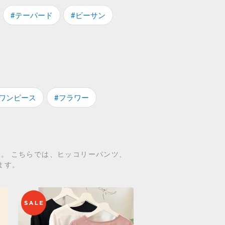
#テーパード
#ビーサン
#ワンピース
#フラワー
です。 こちらでは、ヒッコリーパンツ、
ます。