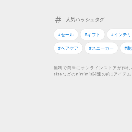
人気ハッシュタグ
#セール
#ギフト
#インテリ
#ヘアケア
#スニーカー
#刺
無料で簡単にオンラインストアが作れるSTOR
sizeなどのnirrimis関連の約1ア