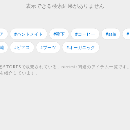
表示できる検索結果がありません
ア
#ハンドメイド
#靴下
#コーヒー
#sale
繍
#ピアス
#ブーツ
#オーガニック
ESで販売されている、nirrimis関連のアイテム一覧です。 こちらでは
イテムを紹介しています。