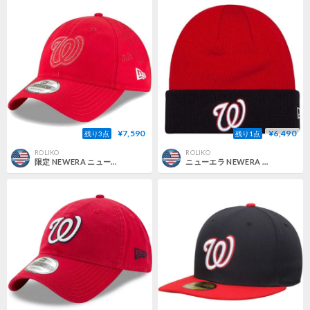
¥7,590
¥6,490
残り3点
残り1点
ROLIKO
ROLIKO
限定 NEWERA ニューエラ Clubhouseモデル Nationals ワシントン ナショナルズ 9Twenty キャップ
ニューエラ NEWERA ニット帽 ワシントン ナショナルズ MLB ベーシック ニットキャップ