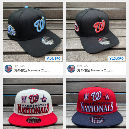
¥14,190
¥13,090
ROLIKO
ROLIKO
海外限定 Newera ニューエラ 9Forty A-Frame Aフレーム Nationals ナショナルズ 1962-2007 キャップ (940-172)
海外限定 Newera ニューエラ 9Forty A-Frame Aフレーム Nationals ナショナルズ 2000 Inaugural キャップ (940-171)