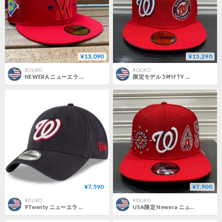
¥13,090
¥15,290
ROLIKO
ROLIKO
NEWERA ニューエラ 59FIFTY 限定SpringTraining メッシュキャップ Nationals ナショナルズ
限定モデル 59FIFTY ニューエラ Newera プレスティージ Nationals ワシントン ナショナルズ MLB
¥7,590
¥7,900
ROLIKO
ROLIKO
9Twenty ニューエラ NEWERA ワシントン ナショナルズ MLB ストラップバックキャップ 紺
USA限定 Newera ニューエラ 9FIFTY ペイズリー スナップバック MLB ワシントン ナショナルズ