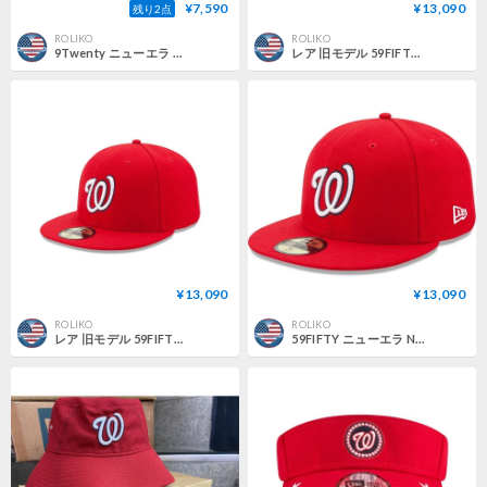
¥7,590
¥13,090
残り2点
ROLIKO
ROLIKO
9Twenty ニューエラ NEWERA ワシントン Nationals ナショナルズ MLB プ ストラップバックキャップ
レア 旧モデル 59FIFTY ニューエラ Newera ワシントン ナショナルズ Nationals 公式 alternate (30-2)
¥13,090
¥13,090
ROLIKO
ROLIKO
レア 旧モデル 59FIFTY ニューエラ Newera ワシントン ナショナルズ Nationals 公式 game (30-1)
59FIFTY ニューエラ Newera ワシントン ナショナルズ Nationals オーセンティック game (30-1)