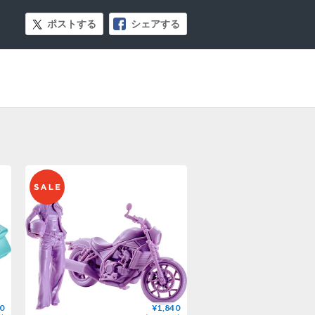
ポストする
シェアする
0
¥1,840