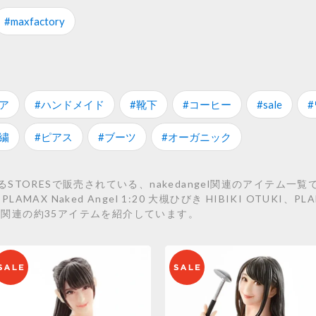
#maxfactory
ア
#ハンドメイド
#靴下
#コーヒー
#sale
繍
#ピアス
#ブーツ
#オーガニック
ORESで販売されている、nakedangel関連のアイテム一覧です
PLAMAX Naked Angel 1:20 大槻ひびき HIBIKI OTUKI、PLA
angel関連の約35アイテムを紹介しています。