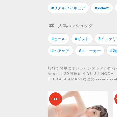
#リアルフィギュア
#plamax
人気ハッシュタグ
#セール
#ギフト
#インテリ
#ヘアケア
#スニーカー
#刺
無料で簡単にオンラインストアが作れるST
Angel 1:20 篠田ゆう YU SHINODA、
TSUBASA AMAMIなどのnaked