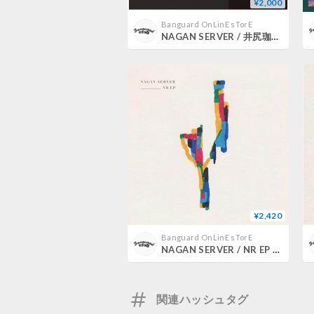
¥2,000
Banguard OnLinE sTorE
NAGAN SERVER / 井尻珈琲焙煎所 × NAGAN SERVER ミックステープーその三ー [TAPE]
¥2,420
Banguard OnLinE sTorE
NAGAN SERVER / NR EP [LP]
関連ハッシュタグ