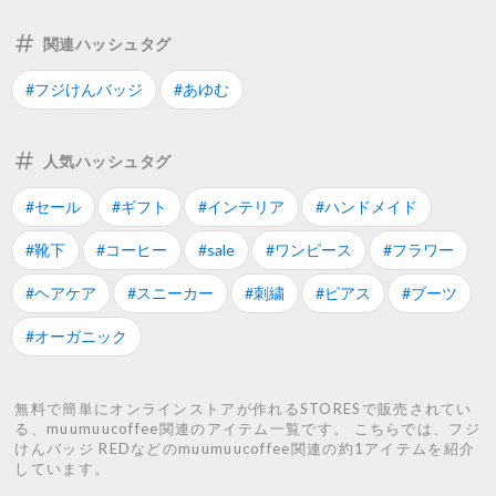
関連ハッシュタグ
#フジけんバッジ
#あゆむ
人気ハッシュタグ
#セール
#ギフト
#インテリア
#ハンドメイド
#靴下
#コーヒー
#sale
#ワンピース
#フラワー
#ヘアケア
#スニーカー
#刺繍
#ピアス
#ブーツ
#オーガニック
無料で簡単にオンラインストアが作れるSTORESで販売されてい
る、muumuucoffee関連のアイテム一覧です。 こちらでは、フジ
けんバッジ REDなどのmuumuucoffee関連の約1アイテムを紹介
しています。