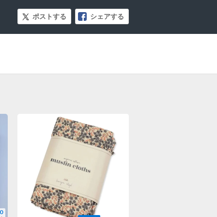
ポストする
シェアする
0