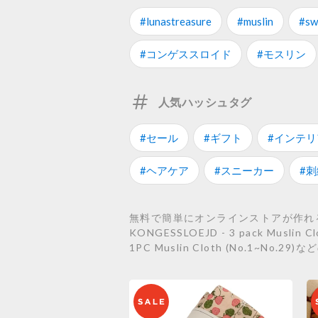
#lunastreasure
#muslin
#sw
#コンゲススロイド
#モスリン
人気ハッシュタグ
#セール
#ギフト
#インテリ
#ヘアケア
#スニーカー
#刺
無料で簡単にオンラインストアが作れるS
KONGESSLOEJD - 3 pack Muslin C
1PC Muslin Cloth (No.1~No