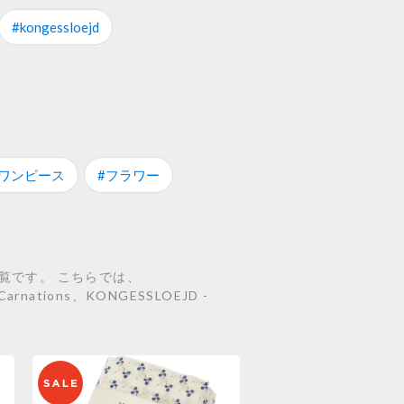
#kongessloejd
#ワンピース
#フラワー
一覧です。 こちらでは、
| Carnations、KONGESSLOEJD -