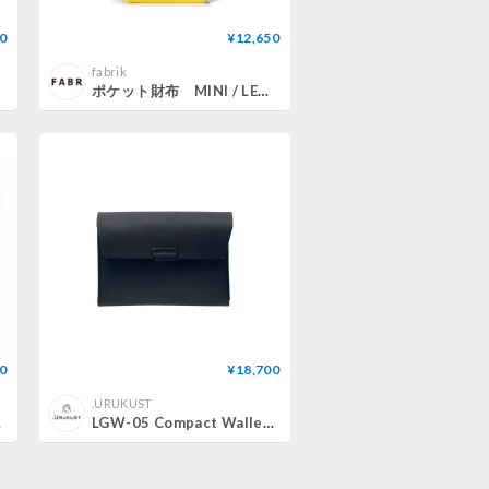
0
¥12,650
fabrik
ポケット財布 MINI / LEMON
0
¥18,700
.URUKUST
t )
LGW-05 Compact Wallet / 5 colors【リニューアル】