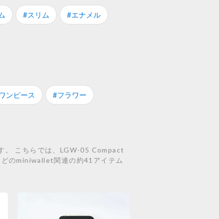
ム
#スリム
#エナメル
#ワンピース
#フラワー
こちらでは、LGW-05 Compact
LACKなどのminiwallet関連の約41アイテム