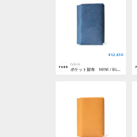
¥12,650
fabrik
ポケット財布 MINI / BLUE