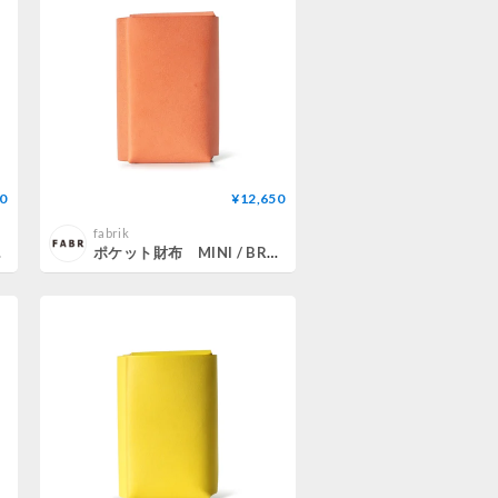
0
¥12,650
fabrik
ATE
ポケット財布 MINI / BRICK RED