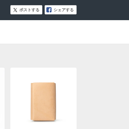
ポストする
シェアする