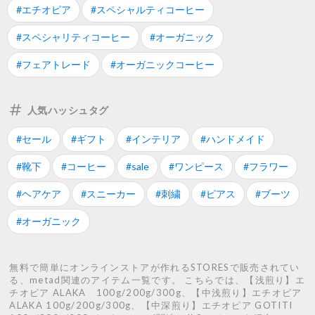
#エチオピア
#スペシャルティコーヒー
#スペシャリティコーヒー
#オーガニック
#フェアトレード
#オーガニックコーヒー
人気ハッシュタグ
#セール
#ギフト
#インテリア
#ハンドメイド
#靴下
#コーヒー
#sale
#ワンピース
#フラワー
#ヘアケア
#スニーカー
#刺繍
#ピアス
#ブーツ
#オーガニック
無料で簡単にオンラインストアが作れるSTORESで販売されてい
る、metad関連のアイテム一覧です。 こちらでは、【浅煎り】エ
チオピア ALAKA 100g/200g/300g、【中浅煎り】エチオピア
ALAKA 100g/200g/300g、【中深煎り】エチオピア GOTITI