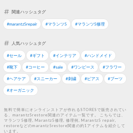
関連ハッシュタグ
#marantz5repair
#マランツ5
#マランツ5修理
人気ハッシュタグ
#セール
#ギフト
#インテリア
#ハンドメイド
#靴下
#コーヒー
#sale
#ワンピース
#フラワー
#ヘアケア
#スニーカー
#刺繍
#ピアス
#ブーツ
#オーガニック
無料で簡単にオンラインストアが作れるSTORESで販売されてい
る、marantz5restore関連のアイテム一覧です。 こちらでは、
マランツ5修理, Marantz5修理, 修理例, Marantz5 repair,
restoreなどのmarantz5restore関連の約1アイテムを紹介して
います。