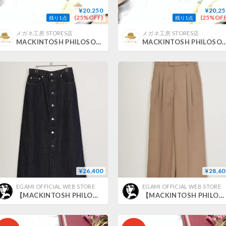
¥20,250
¥20,25
(25%OFF)
(25%OFF
残り1点
残り1点
メガネ工房 STORES店
メガネ工房 STORES店
MACKINTOSH PHILOSOPHY MP-3005/2
MACKINTOSH PHILOSOPHY MP
¥26,400
¥28,60
EGAMI OFFICIAL WEB STORE
EGAMI OFFICIAL WEB STORE
【MACKINTOSH PHILOSOPHY】デニムスカート_250206002036
【MACKINTOSH PHILOSOPHY】ツータックワイドシルエットパンツ