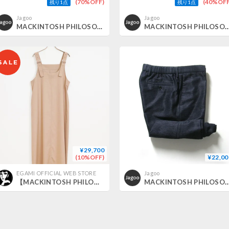
(70%OFF)
(40%OFF
残り1点
残り1点
Jagoo
Jagoo
MACKINTOSH PHILOSOPHY ／ マッキントッシュ フィロソフィー シルク ストライプ ネクタイ 日本製 ピンク 三陽商会 ｜ オールシーズン （No.R48）
MACKINTOSH PHILOSOPHY ／ マッキントッシュ フィロソフィー シルク 小紋柄 ネクタイ 日本製 ライトブ
¥29,700
(10%OFF)
¥22,00
EGAMI OFFICIAL WEB STORE
Jagoo
【MACKINTOSH PHILOSOPHY】2wayジャンパースカート_250904004979
MACKINTOSH PHILOSOPHY ／ マッキントッシュフィロソフィー TJJ SERIES 清涼 エラスティックパンツ カラミ織