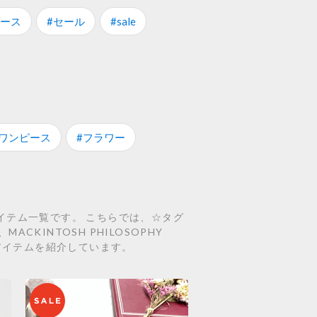
ィース
#セール
#sale
#ワンピース
#フラワー
連のアイテム一覧です。 こちらでは、☆タグ
MACKINTOSH PHILOSOPHY
の約135アイテムを紹介しています。