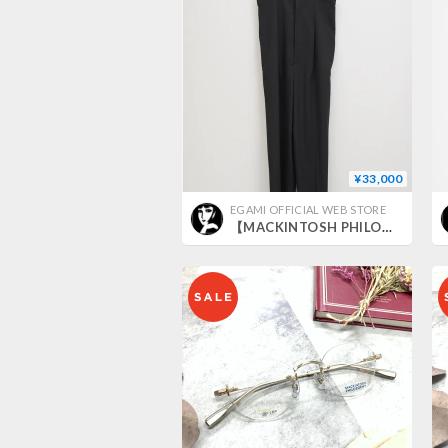
¥33,000
EGAMI OFFICIAL WEB STORE
【MACKINTOSH PHILOSOPHY】ストレッチツイルサロペット