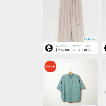
¥26,400
EGAMI OFFICIAL WEB STORE
【MACKINTOSH PHILOSOPHY】ドライタッチハイウエストワイドパンツ＿250502007916