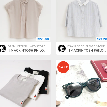
¥22,000
¥24,20
EGAMI OFFICIAL WEB STORE
EGAMI OFFICIAL WEB STORE
【MACKINTOSH PHILOSOPHY】ドライタッチシャツブラウス＿250502007913
【MACKINTOSH PHILOSOPHY】クレリックカラーシャツ＿250502007917