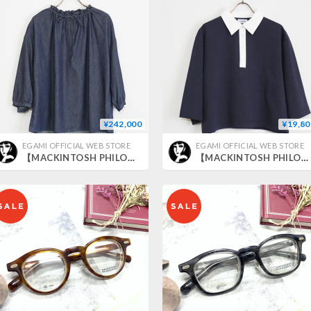
¥242,000
¥19,80
EGAMI OFFICIAL WEB STORE
EGAMI OFFICIAL WEB STORE
【MACKINTOSH PHILOSOPHY】ライトデニムフリルカラーシャツ_250322004969
【MACKINTOSH PHILOSOPHY】ショートラガーポロ_250306003743