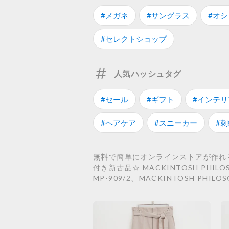
#メガネ
#サングラス
#オ
#セレクトショップ
人気ハッシュタグ
#セール
#ギフト
#インテリ
#ヘアケア
#スニーカー
#刺
無料で簡単にオンラインストアが作れるST
付き新古品☆ MACKINTOSH PHI
MP-909/2、MACKINTOSH PHIL