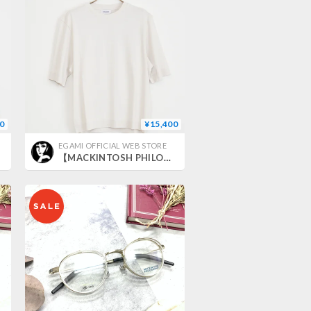
0
¥15,400
EGAMI OFFICIAL WEB STORE
【MACKINTOSH PHILOSOPHY】ハイゲージクルーネックニットT_250322004968