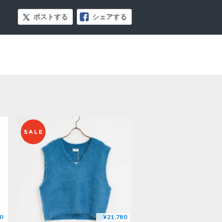
ポストする
シェアする
0
¥21,780