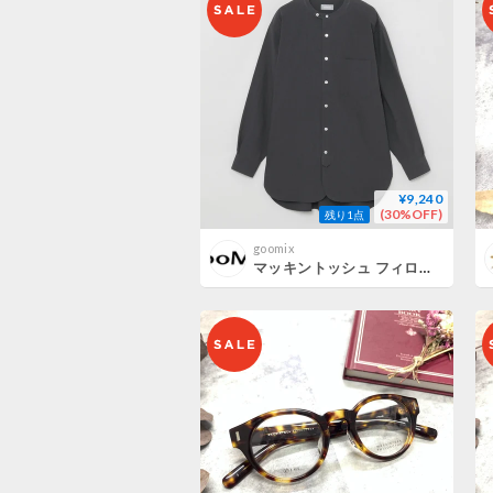
¥9,240
(30%OFF)
残り1点
goomix
マッキントッシュ フィロソフィー MACKINTOSH PHILOSOPHY GREY LABEL バンドカラーシャツ( ブラック カラー）