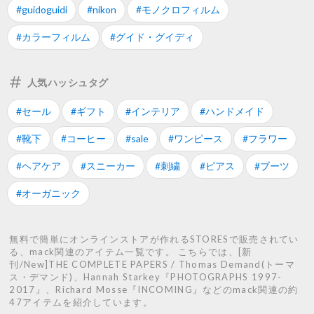
#guidoguidi
#nikon
#モノクロフィルム
#カラーフィルム
#グイド・グイディ
人気ハッシュタグ
#セール
#ギフト
#インテリア
#ハンドメイド
#靴下
#コーヒー
#sale
#ワンピース
#フラワー
#ヘアケア
#スニーカー
#刺繍
#ピアス
#ブーツ
#オーガニック
無料で簡単にオンラインストアが作れるSTORESで販売されてい
る、mack関連のアイテム一覧です。 こちらでは、[新
刊/New]THE COMPLETE PAPERS / Thomas Demand(トーマ
ス・デマンド)、Hannah Starkey『PHOTOGRAPHS 1997-
2017』、Richard Mosse『INCOMING』などのmack関連の約
47アイテムを紹介しています。