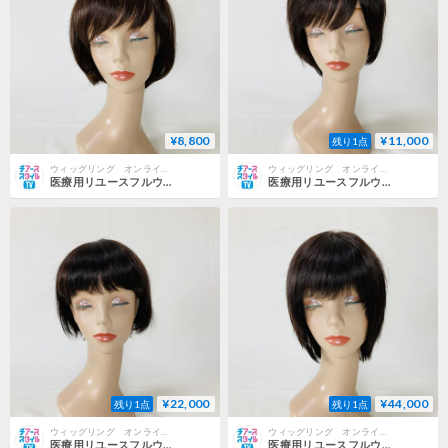
¥8,800
¥11,000
残り1点
ウィッグリング オンラインショップ
ウィッグリング オンラインショップ
医療用リユースフルウィッグ 0822-SB-NB ショートボブ ナチュラルブラウン 試着可 全国対応
医療用リユースフルウィッグ 0816-SB-NB ショートボブ ナチュラルブラウン 試着可 全国対応〇
¥22,000
¥44,000
残り1点
残り1点
ウィッグリング オンラインショップ
ウィッグリング オンラインショップ
医療用リユースフルウィッグ 0814-SB-NB ショートボブ ナチュラルブラウン VALAN 試着可 全国対応〇
医療用リユースフルウィッグ 0818-SB-NB ショートボブ ナチュラルブラウン JO 試着可 全国対応〇