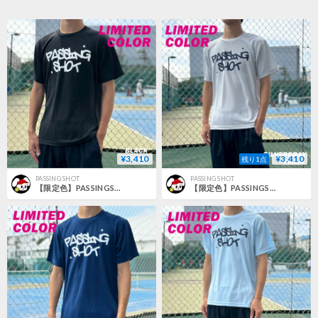
¥3,410
¥3,410
残り1点
PASSING SHOT
PASSING SHOT
【限定色】PASSINGSHOT 初代Tシャツ BLACK（Mサイズ）
【限定色】PASSINGSHOT 初代Tシャツ SIVERGRAY（Mサイズ）