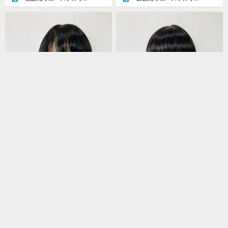
¥66,000
¥11,000
残り1点
残り1点
ウィッグリング オンラインショップ
ウィッグリング オンラインショップ
医療用リユースフルウィッグ 0825-SB-DB ショートボブ ダークブラウン レイシャス 試着可 全国対応〇
医療用リユースフルウィッグ 0824-SB-DB ショートボブ ダークブラウン 試着可 全国対応〇