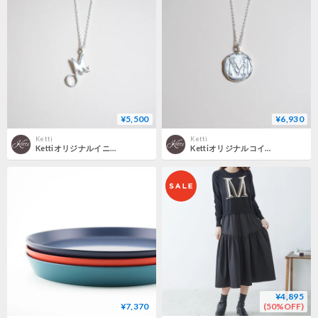
¥5,500
¥6,930
Ketti
Ketti
Kettiオリジナルイニシャルネックレス 〈M〉〜silver925〜
Kettiオリジナルコイン型イニシャルネックレス 〈M〉〜silver925〜
¥4,895
¥7,370
(50%OFF)