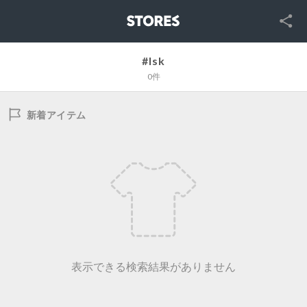
SNS
STORES
#lsk
0件
新着アイテム
表示できる検索結果がありません