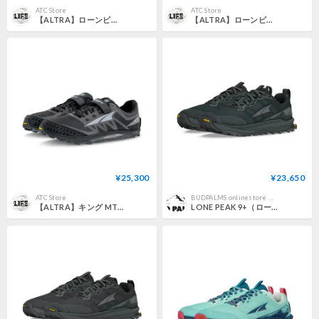
ATC Store
ATC Store
【ALTRA】ローンピーク 9+ W / LONE PEAK 9+ W (Gray/Orange)
【ALTRA】ローンピーク 9+ M / LONE PEAK 9+ M (Gray)
¥25,300
¥23,650
ATC Store
BUDPALMS onlinestore 【 バッドパームス オンラインストア 】
【ALTRA】キング MT 2 M / KING MT 2 M (Black)
LONE PEAK 9+（ローンピーク 9+） ウィメンズ / ALTRA アルトラ