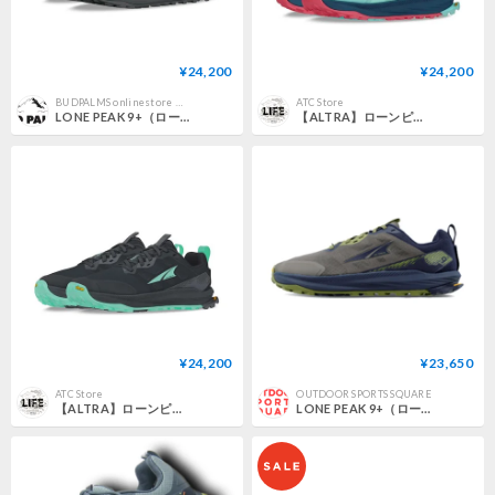
¥24,200
¥24,200
BUDPALMS onlinestore 【 バッドパームス オンラインストア 】
ATC Store
LONE PEAK 9+（ローンピーク 9+） メンズ / ALTRA アルトラ
【ALTRA】ローンピーク 9+ W / LONE PEAK 9+ W (TEAL)
¥24,200
¥23,650
ATC Store
OUTDOOR SPORTS SQUARE
【ALTRA】ローンピーク 9+ W / LONE PEAK 9+ W (Teal/Black)
LONE PEAK 9+（ローンピーク 9+）メンズ