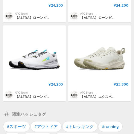
¥24,200
¥24,200
ATC Store
ATC Store
【ALTRA】ローンピーク 9+ M / LONE PEAK 9+ M (Chocolate Torte/Silver)
【ALTRA】ローンピーク 9+ M / LONE PEAK 9+ M (Vaporous Grey/Berry)
¥24,200
¥25,300
ATC Store
ATC Store
【ALTRA】ローンピーク 9+ M / LONE PEAK 9+ M (White/Bluefish)
【ALTRA】エクスペリエンス ワイルド 3+ W / Experience Wild 3+ W (Sand)
関連ハッシュタグ
#スポーツ
#アウトドア
#トレッキング
#running