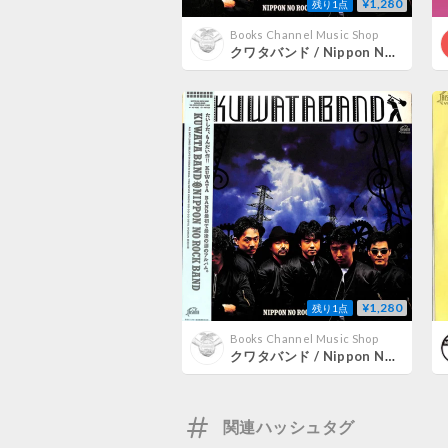
¥1,280
残り1点
Books Channel Music Shop
クワタバンド / Nippon No Rock Band [※国内盤,品番:VIH-28259］(LPレコード)
¥1,280
残り1点
Books Channel Music Shop
クワタバンド / Nippon No Rock Band [※国内盤,品番:VIH-28259］(LPレコード)
関連ハッシュタグ