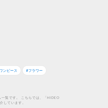
#ワンピース
#フラワー
テム一覧です。 こちらでは、「HIDEO
ムを紹介しています。