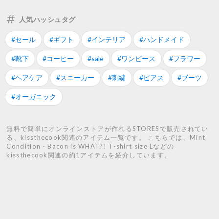
人気ハッシュタグ
#セール
#ギフト
#インテリア
#ハンドメイド
#靴下
#コーヒー
#sale
#ワンピース
#フラワー
#ヘアケア
#スニーカー
#刺繍
#ピアス
#ブーツ
#オーガニック
無料で簡単にオンラインストアが作れるSTORESで販売されてい
る、kissthecook関連のアイテム一覧です。 こちらでは、Mint
Condition・Bacon is WHAT?! T-shirt size Lなどの
kissthecook関連の約1アイテムを紹介しています。