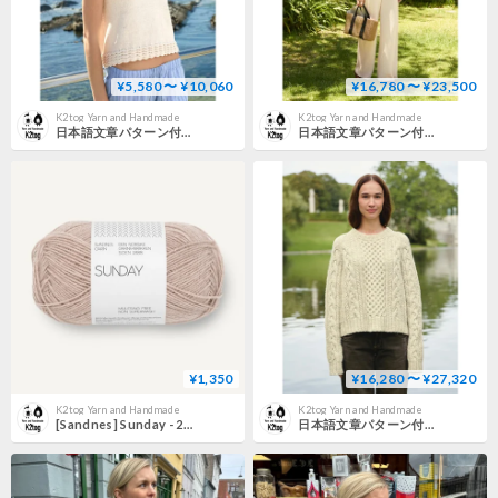
¥5,580 〜 ¥10,060
¥16,780 〜 ¥23,500
K2tog Yarn and Handmade
K2tog Yarn and Handmade
日本語文章パターン付キット Roselyn Top
日本語文章パターン付キット Roselyn Pants
¥1,350
¥16,280 〜 ¥27,320
K2tog Yarn and Handmade
K2tog Yarn and Handmade
[Sandnes] Sunday - 2650
日本語文章パターン付キット Wilbur Cable Sweater