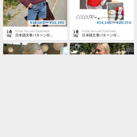
¥14,140 〜 ¥22,290
¥14,140 〜 ¥25,550
K2tog Yarn and Handmade
K2tog Yarn and Handmade
日本語文章パターン付キット Ivy Blouse
日本語文章パターン付キット Poppy Tee Tynn Silk Mohair version
¥19,580 〜 ¥38,060
¥5,500 〜 ¥8,800
K2tog Yarn and Handmade
K2tog Yarn and Handmade
日本語文章パターン付キット Poppy Tee Cashmere Classic version
日本語文章パターン付キット Ivy Top