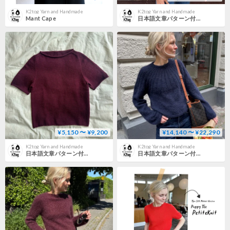
K2tog Yarn and Handmade
K2tog Yarn and Handmade
Mant Cape
日本語文章パターン付キット Ivy Tee Tynn Line version
¥5,150 〜 ¥9,200
¥14,140 〜 ¥22,290
K2tog Yarn and Handmade
K2tog Yarn and Handmade
日本語文章パターン付キット Ivy Tee Sunday version
日本語文章パターン付キット Sunday Sweater Mohair Edition